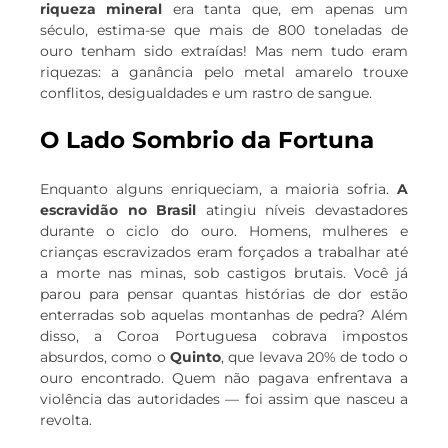
riqueza mineral
era tanta que, em apenas um
século, estima-se que mais de 800 toneladas de
ouro tenham sido extraídas! Mas nem tudo eram
riquezas: a ganância pelo metal amarelo trouxe
conflitos, desigualdades e um rastro de sangue.
O Lado Sombrio da Fortuna
Enquanto alguns enriqueciam, a maioria sofria.
A
escravidão no Brasil
atingiu níveis devastadores
durante o ciclo do ouro. Homens, mulheres e
crianças escravizados eram forçados a trabalhar até
a morte nas minas, sob castigos brutais. Você já
parou para pensar quantas histórias de dor estão
enterradas sob aquelas montanhas de pedra? Além
disso, a Coroa Portuguesa cobrava impostos
absurdos, como o
Quinto
, que levava 20% de todo o
ouro encontrado. Quem não pagava enfrentava a
violência das autoridades — foi assim que nasceu a
revolta.