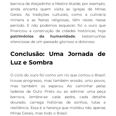
barroca de Aleijadinho e Mestre Ataíde, por exemplo,
ainda encanta quem visita as igrejas de Minas
Gerais. As tradições culturais, como a culinária
mineira e as festas religiosas, têm raízes nesse
período. E não podemos esquecer: foi o ouro que
financiou a construção de cidades históricas, hoje
patrimônios da humanidade
, testemunhas
silenciosas de um passado glorioso e doloroso.
Conclusão: Uma Jornada de
Luz e Sombra
O ciclo do ouro foi como um rio que cortou o Brasil:
trouxe progresso, mas também erosão; uniu povos,
mas também os separou. Ao caminhar pelas
ladeiras de Ouro Preto ou ao admirar uma peça
barroca, lembre-se: cada pedra, cada detalhe
dourado, carrega histórias de sonhos, lutas e
resiliência. Essa é a herança que moldou não apenas
Minas Gerais, mas todo o Brasil.