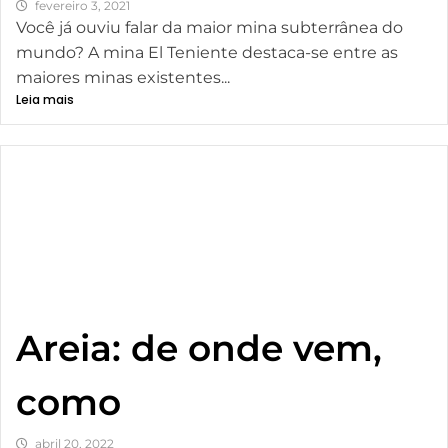
fevereiro 3, 2021
Você já ouviu falar da maior mina subterrânea do
mundo? A mina El Teniente destaca-se entre as
maiores minas existentes...
Leia mais
Areia: de onde vem,
como
abril 20, 2022