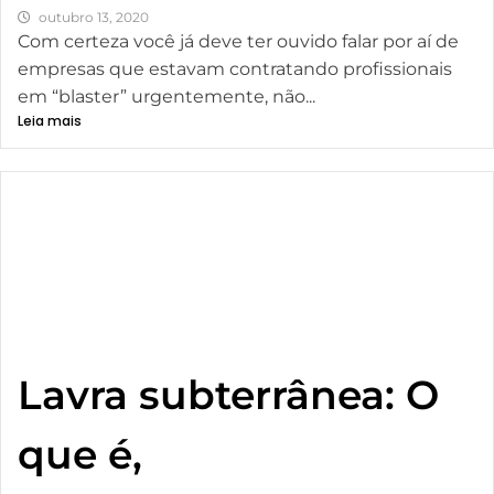
outubro 13, 2020
Com certeza você já deve ter ouvido falar por aí de
empresas que estavam contratando profissionais
em “blaster” urgentemente, não...
Leia mais
Lavra subterrânea: O
que é,