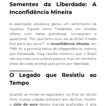
Sementes da Liberdade: A
Inconfidência Mineira
A exploração excessiva gerou um sentimento de
injustiça. Figuras como Tiradentes, um simples
alferes com ideias grandiosas, começaram a
questionar:
“Por que tanto ouro sai do Brasil e nada
fica para seu povo?”
. A
Inconfidência Mineira
, em
1789, foi a primeira faísca de independência, mesmo
que fracassada. Essa revolta mostrou que o Brasil
não era mais uma colônia passiva, mas um território
cheio de vozes prontas para gritar por liberdade.
O Legado que Resistiu ao
Tempo
Quando as minas se esgotaram, no final do século
XVIII, muitas cidades entraram em declínio. Porém,
o
ciclo do ouro
deixou marcas profundas. A arte