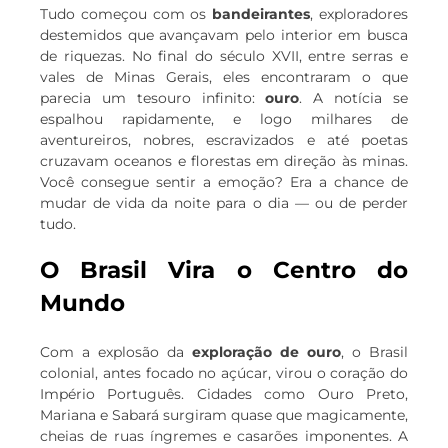
Tudo começou com os
bandeirantes
, exploradores
destemidos que avançavam pelo interior em busca
de riquezas. No final do século XVII, entre serras e
vales de Minas Gerais, eles encontraram o que
parecia um tesouro infinito:
ouro
. A notícia se
espalhou rapidamente, e logo milhares de
aventureiros, nobres, escravizados e até poetas
cruzavam oceanos e florestas em direção às minas.
Você consegue sentir a emoção? Era a chance de
mudar de vida da noite para o dia — ou de perder
tudo.
O Brasil Vira o Centro do
Mundo
Com a explosão da
exploração de ouro
, o Brasil
colonial, antes focado no açúcar, virou o coração do
Império Português. Cidades como Ouro Preto,
Mariana e Sabará surgiram quase que magicamente,
cheias de ruas íngremes e casarões imponentes. A