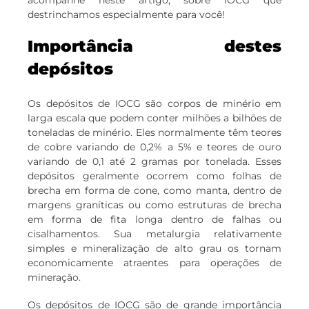
acompanhe neste artigo, sobre IOCG que
destrinchamos especialmente para você!
Importância destes
depósitos
Os depósitos de IOCG são corpos de minério em
larga escala que podem conter milhões a bilhões de
toneladas de minério. Eles normalmente têm teores
de cobre variando de 0,2% a 5% e teores de ouro
variando de 0,1 até 2 gramas por tonelada. Esses
depósitos geralmente ocorrem como folhas de
brecha em forma de cone, como manta, dentro de
margens graníticas ou como estruturas de brecha
em forma de fita longa dentro de falhas ou
cisalhamentos. Sua metalurgia relativamente
simples e mineralização de alto grau os tornam
economicamente atraentes para operações de
mineração.
Os depósitos de IOCG são de grande importância