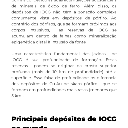
porfíritico, devido às suas acumulações substanciais
de minerais de óxido de ferro. Além disso, os
depósitos de IOCG não têm a zonação complexa
comumente vista em depósitos de pórfiro. Ao
contrário dos pórfiros, que se formam próximos aos
corpos intrusivos, as reservas de IOCG se
acumulam dentro de falhas como mineralização
epigenética distal à intrusão da fonte.
Uma característica fundamental das jazidas de
IOCG é sua profundidade de formação. Essas
reservas podem se originar da crosta superior
profunda (mais de 10 km de profundidade) até a
superfície. Essa faixa de profundidade os diferencia
dos depósitos de Cu-Au de skarn pórfiro , que se
formam em profundidades mais rasas (menores que
5 km).
Principais depósitos de IOCG