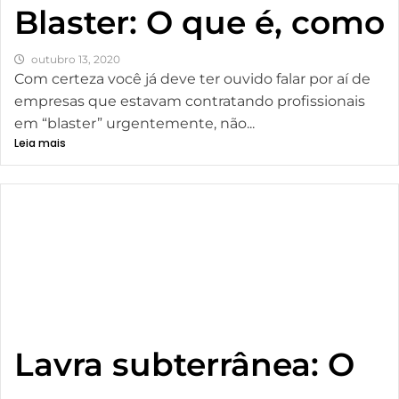
Blaster: O que é, como
outubro 13, 2020
Com certeza você já deve ter ouvido falar por aí de
empresas que estavam contratando profissionais
em “blaster” urgentemente, não...
Leia mais
Lavra subterrânea: O