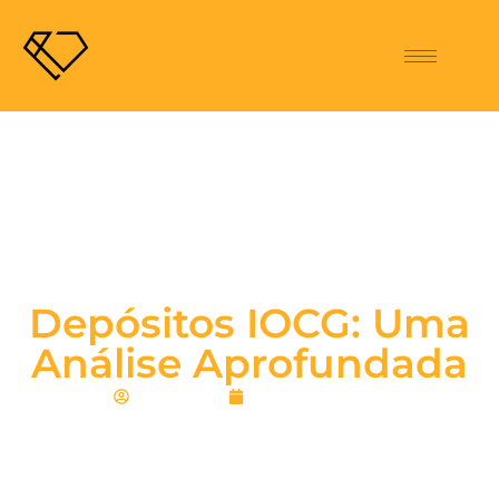
Depósitos IOCG: Uma
Análise Aprofundada
CRISTAL Jr
janeiro 29, 2025