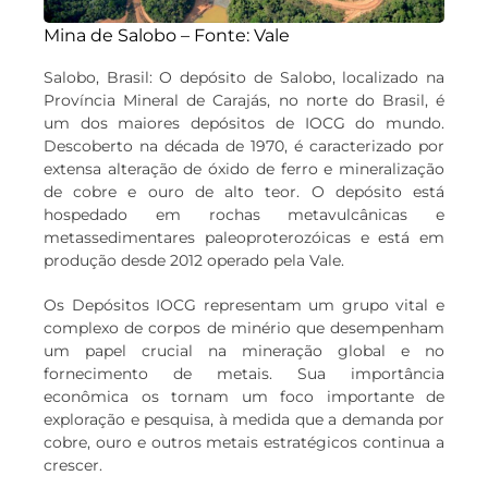
Mina de Salobo – Fonte: Vale
Salobo, Brasil: O depósito de Salobo, localizado na
Província Mineral de Carajás, no norte do Brasil, é
um dos maiores depósitos de IOCG do mundo.
Descoberto na década de 1970, é caracterizado por
extensa alteração de óxido de ferro e mineralização
de cobre e ouro de alto teor. O depósito está
hospedado em rochas metavulcânicas e
metassedimentares paleoproterozóicas e está em
produção desde 2012 operado pela Vale.
Os Depósitos IOCG representam um grupo vital e
complexo de corpos de minério que desempenham
um papel crucial na mineração global e no
fornecimento de metais. Sua importância
econômica os tornam um foco importante de
exploração e pesquisa, à medida que a demanda por
cobre, ouro e outros metais estratégicos continua a
crescer.