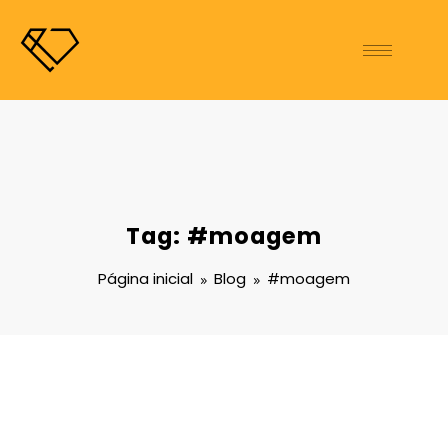
Tag: #moagem
Página inicial
Blog
#moagem