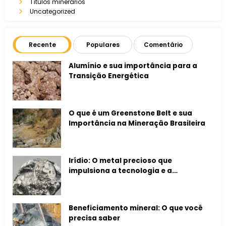
Títulos minerários
Uncategorized
Recente
Populares
Comentário
Alumínio e sua importância para a
Transição Energética
O que é um Greenstone Belt e sua
Importância na Mineração Brasileira
Irídio: O metal precioso que
impulsiona a tecnologia e a
agricultura global em 2026
Beneficiamento mineral: O que você
precisa saber