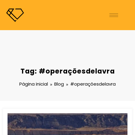
Tag: #operaçõesdelavra
Página inicial
Blog
#operaçõesdelavra